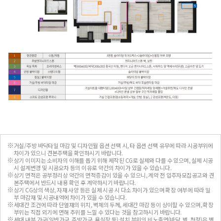
거실/주방 바닥타일 마감 및 디자인월 옵션 선택 시, 타 옵션 선택 유무에 따라 시공부위에
차이가 있으니 견본주택을 확인하시기 바랍니다.
상기 이미지는 소비자의 이해를 돕기 위해 제작된 CG로 실제와 다를 수 있으며, 실제 시공
시 설계변경 및 시공오차 등의 이유로 약간의 차이가 있을 수 있습니다.
상기 면적은 공부정리상 약간의 면적증감이 있을 수 있으니, 계약 전 입주자모집공고와 견
본주택에서 반드시 내용 확인 후 계약하시기 바랍니다.
상기 CG상의 색상, 자재 사양 등은 실제 시공 시 다소 차이가 있으며 확장 여부에 따라 일
부 마감재 및 시공내역에 차이가 있을 수 있습니다.
세대간 조건에 따라 단열재의 위치, 벽체의 두께, 세대간 마감 등이 상이할 수 있으며, 확장
부위는 직접 외기에 면해 추위를 느낄 수 있다는 것을 참고하시기 바랍니다.
세대 내부 가구(일반가구, 주방가구, 욕실장 등) 설치 부위의 비노출면(바닥, 벽, 천정)은 별