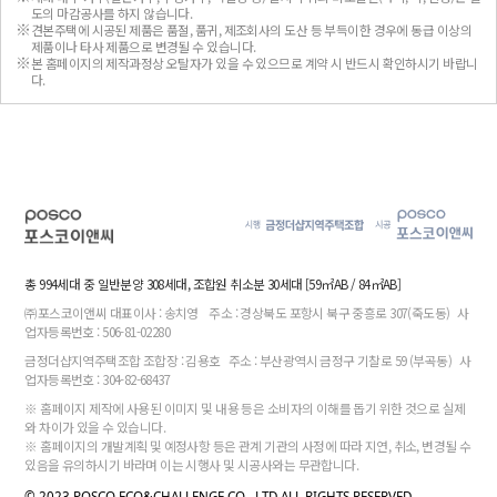
도의 마감공사를 하지 않습니다.
견본주택에 시공된 제품은 품절, 품귀, 제조회사의 도산 등 부득이한 경우에 동급 이상의
제품이나 타사 제품으로 변경될 수 있습니다.
본 홈페이지의 제작과정상 오탈자가 있을 수 있으므로 계약 시 반드시 확인하시기 바랍니
다.
총 994세대 중 일반분양 308세대, 조합원 취소분 30세대 [59㎡AB / 84㎡AB]
㈜포스코이앤씨 대표이사 : 송치영
주소 : 경상북도 포항시 북구 중흥로 307(죽도동)
사
업자등록번호 : 506-81-02280
금정더샵지역주택조합 조합장 : 김용호
주소 : 부산광역시 금정구 기찰로 59 (부곡동)
사
업자등록번호 : 304-82-68437
※ 홈페이지 제작에 사용된 이미지 및 내용 등은 소비자의 이해를 돕기 위한 것으로 실제
와 차이가 있을 수 있습니다.
※ 홈페이지의 개발계획 및 예정사항 등은 관계 기관의 사정에 따라 지연, 취소, 변경될 수
있음을 유의하시기 바라며 이는 시행사 및 시공사와는 무관합니다.
© 2023 POSCO ECO&CHALLENGE CO., LTD.ALL RIGHTS RESERVED